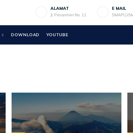
ALAMAT
E MAIL
Jl. Pesantren No. 11
SMAPLUS
DOWNLOAD
YOUTUBE