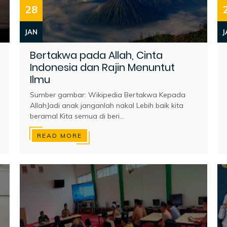
28
JAN
J
Bertakwa pada Allah, Cinta
Indonesia dan Rajin Menuntut
Ilmu
Sumber gambar: Wikipedia Bertakwa Kepada
AllahJadi anak janganlah nakal Lebih baik kita
beramal Kita semua di beri...
READ MORE