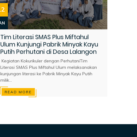
12
AN
Tim Literasi SMAS Plus Miftahul
Ulum Kunjungi Pabrik Minyak Kayu
Putih Perhutani di Desa Lalangon
Kegiatan Kokurikuler dengan PerhutaniTim
Literasi SMAS Plus Miftahul Ulum melaksanakan
kunjungan literasi ke Pabrik Minyak Kayu Putih
milik...
READ MORE