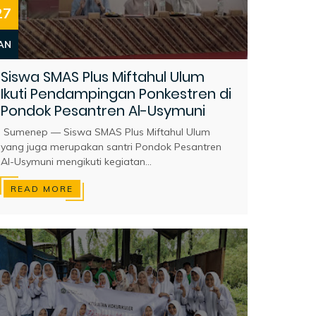
27
AN
Siswa SMAS Plus Miftahul Ulum
Ikuti Pendampingan Ponkestren di
Pondok Pesantren Al-Usymuni
Sumenep — Siswa SMAS Plus Miftahul Ulum
yang juga merupakan santri Pondok Pesantren
Al-Usymuni mengikuti kegiatan...
READ MORE