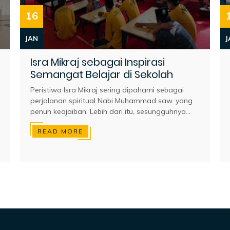
16
JAN
J
Isra Mikraj sebagai Inspirasi
Semangat Belajar di Sekolah
Peristiwa Isra Mikraj sering dipahami sebagai
perjalanan spiritual Nabi Muhammad saw. yang
penuh keajaiban. Lebih dari itu, sesungguhnya...
READ MORE