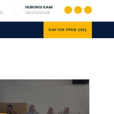
HUBUNGI KAMI
MU
085233233188
DAFTAR PPDB 2022