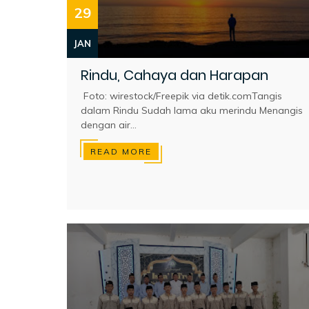
29
JAN
Rindu, Cahaya dan Harapan
Foto: wirestock/Freepik via detik.comTangis
dalam Rindu Sudah lama aku merindu Menangis
dengan air...
READ MORE