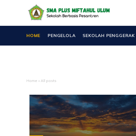
HOME
PENGELOLA
SEKOLAH PENGGERAK
Home
»
All posts