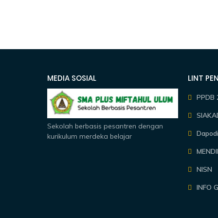
MEDIA SOSIAL
LINT PE
PPDB 
SIAKA
Sekolah berbasis pesantren dengan
Dapod
kurikulum merdeka belajar
MEND
NISN
INFO 