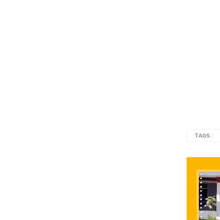
TAGS :