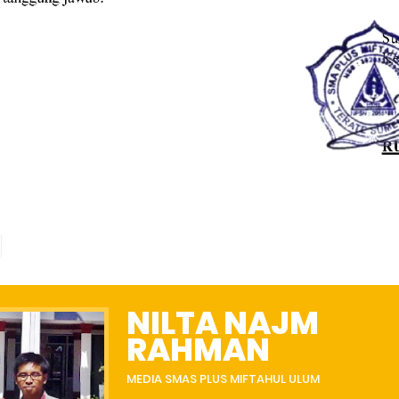
NILTA NAJM
RAHMAN
MEDIA SMAS PLUS MIFTAHUL ULUM