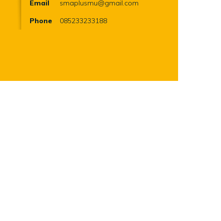
Email
smaplusmu@gmail.com
Phone
085233233188