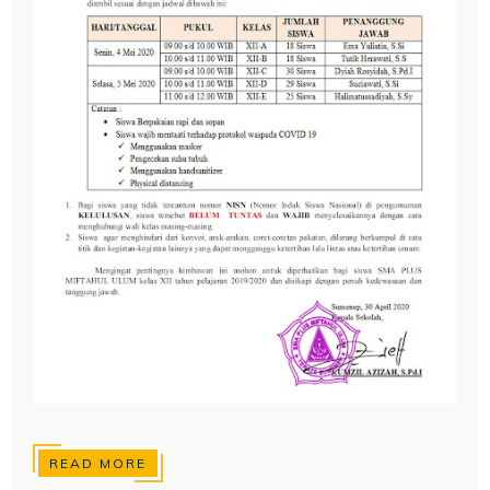
READ MORE