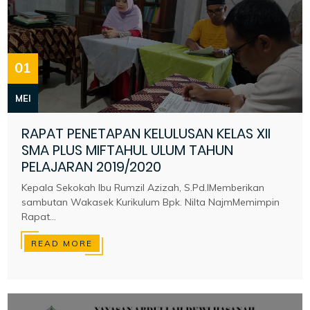
01
MEI
RAPAT PENETAPAN KELULUSAN KELAS XII
SMA PLUS MIFTAHUL ULUM TAHUN
PELAJARAN 2019/2020
Kepala Sekokah Ibu Rumzil Azizah, S.Pd.IMemberikan
sambutan Wakasek Kurikulum Bpk. Nilta NajmMemimpin
Rapat...
READ MORE