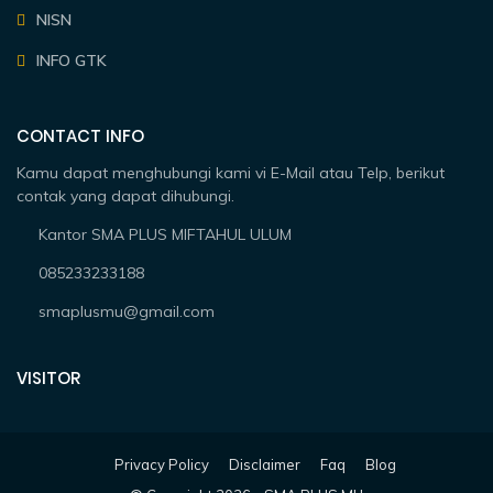
NISN
INFO GTK
CONTACT INFO
Kamu dapat menghubungi kami vi E-Mail atau Telp, berikut
contak yang dapat dihubungi.
Kantor SMA PLUS MIFTAHUL ULUM
085233233188
smaplusmu@gmail.com
VISITOR
Privacy Policy
Disclaimer
Faq
Blog