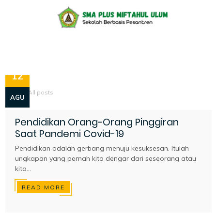
12
Home
»
All posts
AGU
Pendidikan Orang-Orang Pinggiran
Saat Pandemi Covid-19
Pendidikan adalah gerbang menuju kesuksesan. Itulah
ungkapan yang pernah kita dengar dari seseorang atau
kita...
READ MORE