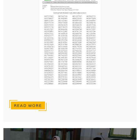
READ MORE