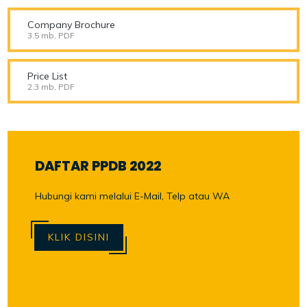
Company Brochure
3.5 mb, PDF
Price List
2.3 mb, PDF
DAFTAR PPDB 2022
Hubungi kami melalui E-Mail, Telp atau WA
KLIK DISINI