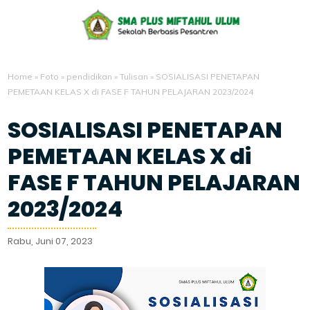
Home
»
Foto
»
pendidikan
»
Tulisan
»
SOSIALISASI PENETAPAN
PEMETAAN KELAS X di FASE F TAHUN PELAJARAN 2023/2024
SOSIALISASI PENETAPAN
PEMETAAN KELAS X di
FASE F TAHUN PELAJARAN
2023/2024
Rabu, Juni 07, 2023