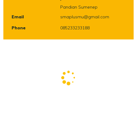
Pandian Sumenep
Email
smaplusmu@gmail.com
Phone
085233233188