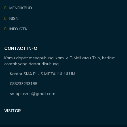
MENDIKBUD
NISN
INFO GTK
CONTACT INFO
Kamu dapat menghubungi kami vi E-Mail atau Telp, berikut
contak yang dapat dihubungi.
Kantor SMA PLUS MIFTAHUL ULUM
085233233188
smaplusmu@gmail.com
VISITOR