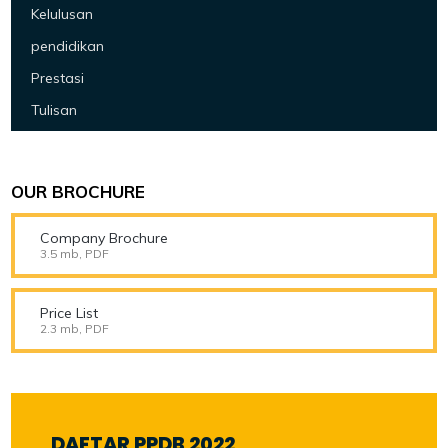
Kelulusan
pendidikan
Prestasi
Tulisan
OUR BROCHURE
Company Brochure
3.5 mb, PDF
Price List
2.3 mb, PDF
DAFTAR PPDB 2022