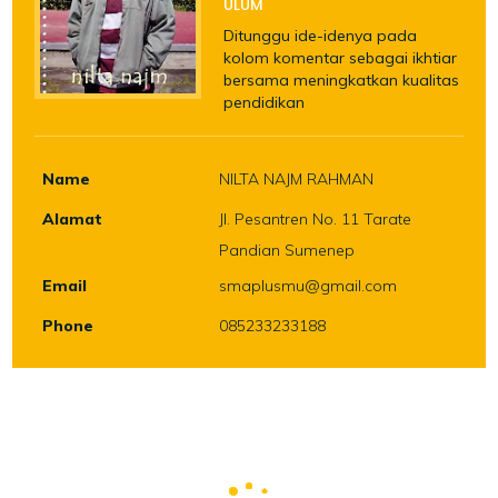
ULUM
Ditunggu ide-idenya pada
kolom komentar sebagai ikhtiar
bersama meningkatkan kualitas
pendidikan
Name
NILTA NAJM RAHMAN
Alamat
Jl. Pesantren No. 11 Tarate
Pandian Sumenep
Email
smaplusmu@gmail.com
Phone
085233233188