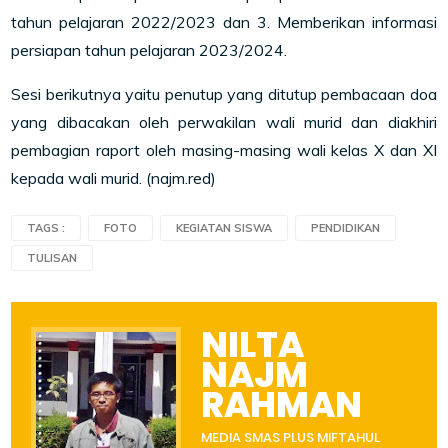
tahun pelajaran 2022/2023 dan 3. Memberikan informasi
persiapan tahun pelajaran 2023/2024.
Sesi berikutnya yaitu penutup yang ditutup pembacaan doa
yang dibacakan oleh perwakilan wali murid dan diakhiri
pembagian raport oleh masing-masing wali kelas X dan XI
kepada wali murid. (najm.red)
TAGS :
FOTO
KEGIATAN SISWA
PENDIDIKAN
TULISAN
NILTA
NAJM
RAHMAN
MEDIA SMAS PLUS MIFTAHUL