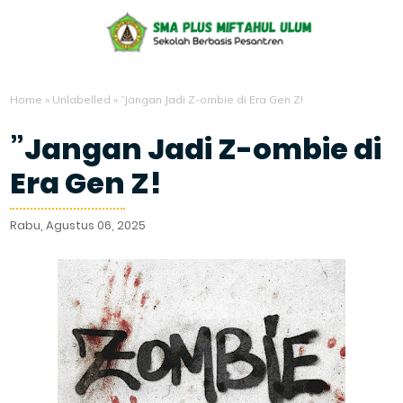
Home
»
Unlabelled
»
”Jangan Jadi Z-ombie di Era Gen Z!
”Jangan Jadi Z-ombie di
Era Gen Z!
Rabu, Agustus 06, 2025