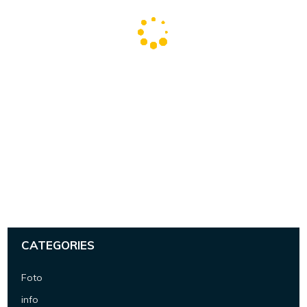
CATEGORIES
Foto
info