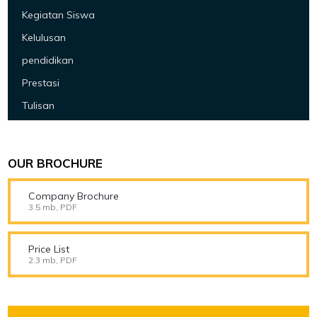
Kegiatan Siswa
Kelulusan
pendidikan
Prestasi
Tulisan
OUR BROCHURE
Company Brochure
3.5 mb, PDF
Price List
2.3 mb, PDF