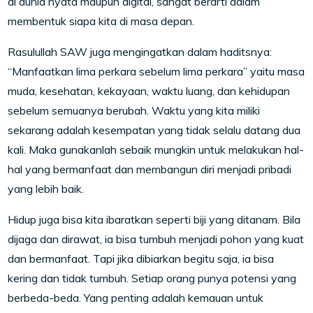
di dunia nyata maupun digital, sangat berarti dalam
membentuk siapa kita di masa depan.
Rasulullah SAW juga mengingatkan dalam haditsnya:
“Manfaatkan lima perkara sebelum lima perkara” yaitu masa
muda, kesehatan, kekayaan, waktu luang, dan kehidupan
sebelum semuanya berubah. Waktu yang kita miliki
sekarang adalah kesempatan yang tidak selalu datang dua
kali. Maka gunakanlah sebaik mungkin untuk melakukan hal-
hal yang bermanfaat dan membangun diri menjadi pribadi
yang lebih baik.
Hidup juga bisa kita ibaratkan seperti biji yang ditanam. Bila
dijaga dan dirawat, ia bisa tumbuh menjadi pohon yang kuat
dan bermanfaat. Tapi jika dibiarkan begitu saja, ia bisa
kering dan tidak tumbuh. Setiap orang punya potensi yang
berbeda-beda. Yang penting adalah kemauan untuk