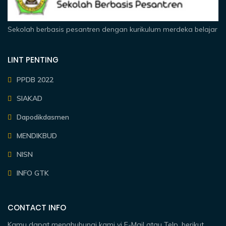
Sekolah berbasis pesantren dengan kurikulum merdeka belajar
LINT PENTING
PPDB 2022
SIAKAD
Dapodikdasmen
MENDIKBUD
NISN
INFO GTK
CONTACT INFO
Kamu dapat menghubungi kami vi E-Mail atau Telp, berikut