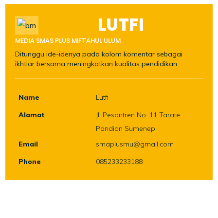
LUTFI
MEDIA SMAS PLUS MIFTAHUL ULUM
Ditunggu ide-idenya pada kolom komentar sebagai
ikhtiar bersama meningkatkan kualitas pendidikan
Name
Lutfi
Alamat
Jl. Pesantren No. 11 Tarate
Pandian Sumenep
Email
smaplusmu@gmail.com
Phone
085233233188