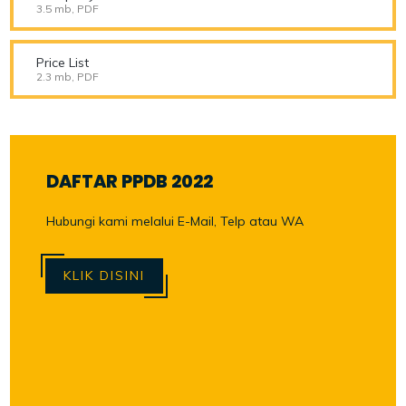
3.5 mb, PDF
Price List
2.3 mb, PDF
DAFTAR PPDB 2022
Hubungi kami melalui E-Mail, Telp atau WA
KLIK DISINI