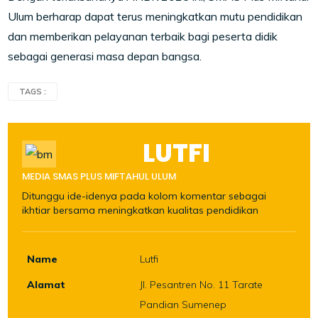
Ulum berharap dapat terus meningkatkan mutu pendidikan
dan memberikan pelayanan terbaik bagi peserta didik
sebagai generasi masa depan bangsa.
TAGS :
LUTFI
MEDIA SMAS PLUS MIFTAHUL ULUM
Ditunggu ide-idenya pada kolom komentar sebagai
ikhtiar bersama meningkatkan kualitas pendidikan
Name
Lutfi
Alamat
Jl. Pesantren No. 11 Tarate
Pandian Sumenep