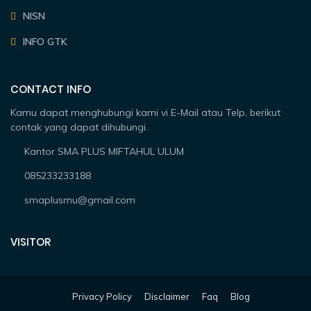
NISN
INFO GTK
CONTACT INFO
Kamu dapat menghubungi kami vi E-Mail atau Telp, berikut
contak yang dapat dihubungi.
Kantor SMA PLUS MIFTAHUL ULUM
085233233188
smaplusmu@gmail.com
VISITOR
Privacy Policy
Disclaimer
Faq
Blog