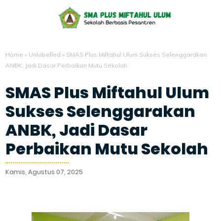
Home
»
Unlabelled
»
SMAS Plus Miftahul Ulum Sukses Selenggarakan
ANBK, Jadi Dasar Perbaikan Mutu Sekolah
SMAS Plus Miftahul Ulum
Sukses Selenggarakan
ANBK, Jadi Dasar
Perbaikan Mutu Sekolah
Kamis, Agustus 07, 2025