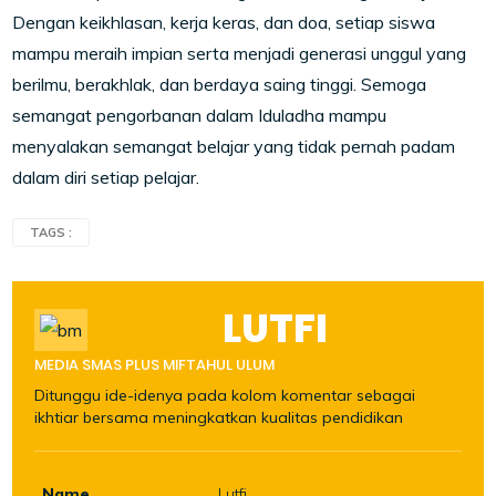
Dengan keikhlasan, kerja keras, dan doa, setiap siswa
mampu meraih impian serta menjadi generasi unggul yang
berilmu, berakhlak, dan berdaya saing tinggi. Semoga
semangat pengorbanan dalam Iduladha mampu
menyalakan semangat belajar yang tidak pernah padam
dalam diri setiap pelajar.
TAGS :
LUTFI
MEDIA SMAS PLUS MIFTAHUL ULUM
Ditunggu ide-idenya pada kolom komentar sebagai
ikhtiar bersama meningkatkan kualitas pendidikan
Name
Lutfi