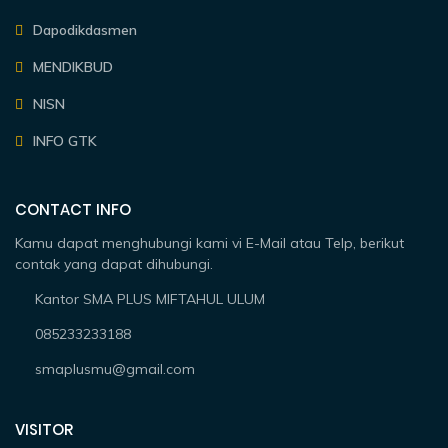
Dapodikdasmen
MENDIKBUD
NISN
INFO GTK
CONTACT INFO
Kamu dapat menghubungi kami vi E-Mail atau Telp, berikut
contak yang dapat dihubungi.
Kantor SMA PLUS MIFTAHUL ULUM
085233233188
smaplusmu@gmail.com
VISITOR