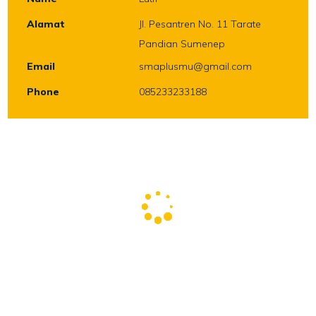
Alamat
Jl. Pesantren No. 11 Tarate
Pandian Sumenep
Email
smaplusmu@gmail.com
Phone
085233233188