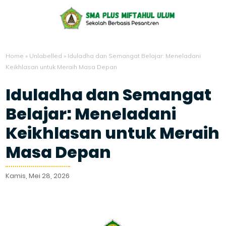
Home
»
Unlabelled
»
Iduladha dan Semangat Belajar: Meneladani
Keikhlasan untuk Meraih Masa Depan
Iduladha dan Semangat
Belajar: Meneladani
Keikhlasan untuk Meraih
Masa Depan
Kamis, Mei 28, 2026