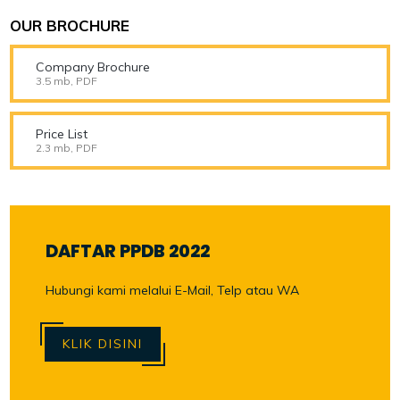
OUR BROCHURE
Company Brochure
3.5 mb, PDF
Price List
2.3 mb, PDF
DAFTAR PPDB 2022
Hubungi kami melalui E-Mail, Telp atau WA
KLIK DISINI