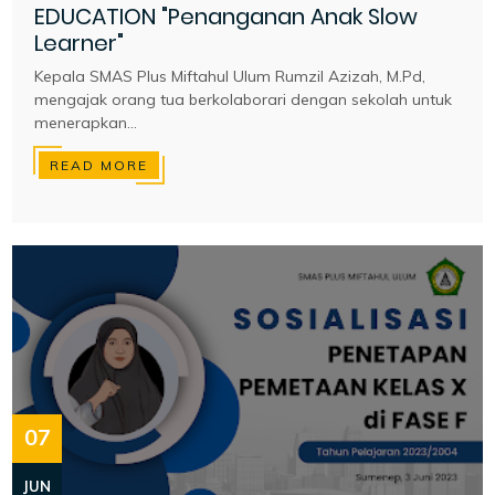
EDUCATION "Penanganan Anak Slow
Learner"
Kepala SMAS Plus Miftahul Ulum Rumzil Azizah, M.Pd,
mengajak orang tua berkolaborari dengan sekolah untuk
menerapkan...
READ MORE
07
JUN