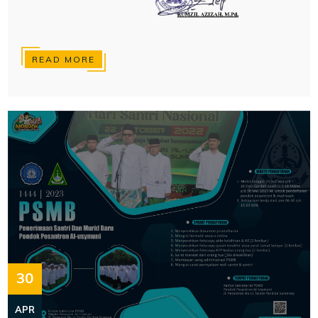
READ MORE
30
APR