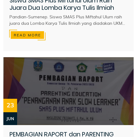
Siswa SMAS Plus Miftahul Ulum Raih
Juara Dua Lomba Karya Tulis Ilmiah
Pandian-Sumenep. Siswa SMAS Plus Miftahul Ulum raih
juara dua Lomba Karya Tulis Ilmiah yang diadakan UKM...
READ MORE
23
JUN
PEMBAGIAN RAPORT dan PARENTING