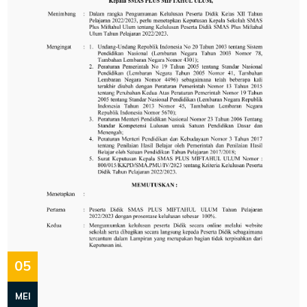
05
MEI