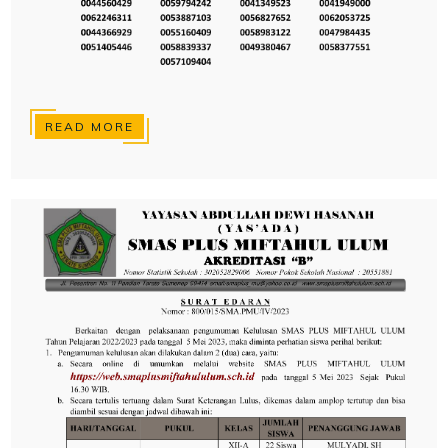
READ MORE